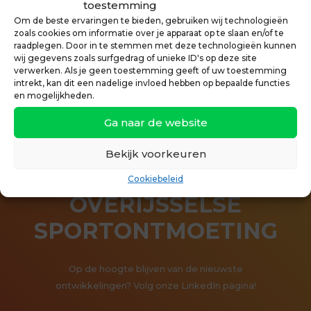
toestemming
Om de beste ervaringen te bieden, gebruiken wij technologieën
zoals cookies om informatie over je apparaat op te slaan en/of te
raadplegen. Door in te stemmen met deze technologieën kunnen
wij gegevens zoals surfgedrag of unieke ID's op deze site
verwerken. Als je geen toestemming geeft of uw toestemming
intrekt, kan dit een nadelige invloed hebben op bepaalde functies
en mogelijkheden.
Ga naar de website
Bekijk voorkeuren
Cookiebeleid
OVERIJSSELSE
SPORTONTMOETING
Op de hoogte blijven van de nieuwste
ontwikkelingen? Volg onze LinkedIn pagina!