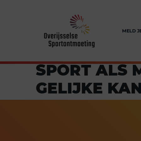
MELD J
SPORT ALS 
GELIJKE KA