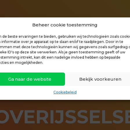
Beheer cookie toestemming
 de beste ervaringen te bieden, gebruiken wij technologieën zoals cooki
informatie over je apparaat op te slaan en/of te raadplegen. Door in te
emmen met deze technologieën kunnen wij gegevens zoals surfgedrag 
ieke ID's op deze site verwerken. Als je geen toestemming geeft of uw
estemming intrekt, kan dit een nadelige invloed hebben op bepaalde
ncties en mogelijkheden.
Ga naar de website
Bekijk voorkeuren
Cookiebeleid
OVERIJSSELS