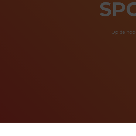
SP
Op de hoog