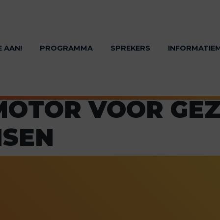
E AAN!
PROGRAMMA
SPREKERS
INFORMATIE
MOTOR VOOR GE
NSEN