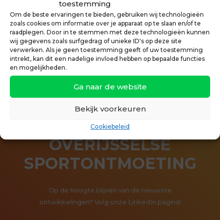
toestemming
Om de beste ervaringen te bieden, gebruiken wij technologieën
zoals cookies om informatie over je apparaat op te slaan en/of te
raadplegen. Door in te stemmen met deze technologieën kunnen
wij gegevens zoals surfgedrag of unieke ID's op deze site
verwerken. Als je geen toestemming geeft of uw toestemming
intrekt, kan dit een nadelige invloed hebben op bepaalde functies
en mogelijkheden.
Ga naar de website
Bekijk voorkeuren
Cookiebeleid
OVERIJSSELSE
SPORTONTMOETING
Op de hoogte blijven van de nieuwste
ontwikkelingen? Volg onze LinkedIn pagina!