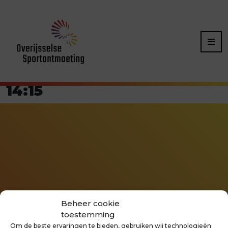
14:15
Beheer cookie
toestemming
Om de beste ervaringen te bieden, gebruiken wij technologieën