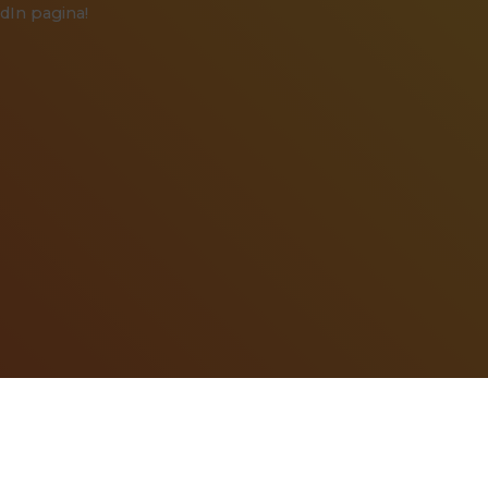
dIn pagina!