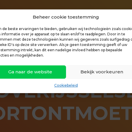
Beheer cookie toestemming
 de beste ervaringen te bieden, gebruiken wij technologieën zoals cooki
informatie over je apparaat op te slaan en/of te raadplegen. Door in te
emmen met deze technologieën kunnen wij gegevens zoals surfgedrag 
ieke ID's op deze site verwerken. Als je geen toestemming geeft of uw
estemming intrekt, kan dit een nadelige invloed hebben op bepaalde
ncties en mogelijkheden.
Ga naar de website
Bekijk voorkeuren
OVERIJSSELS
Cookiebeleid
ORTONTMOET