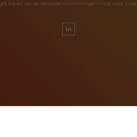
te blijven van de nieuwste ontwikkelingen? Volg onze Linke